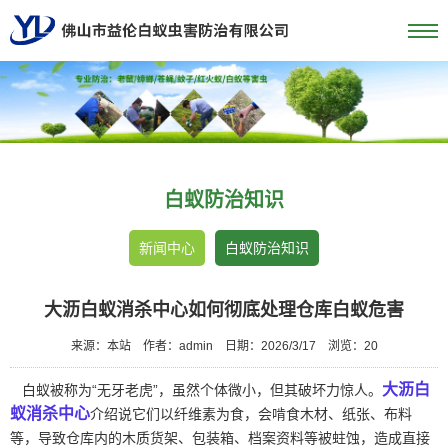
白蚁防治知识
新闻中心
白蚁防治知识
大沥白蚁消杀中心如何彻底处理仓库白蚁危害
来源：本站
作者：admin
日期：2026/3/17
浏览：
20
大沥白
白蚁被称为“无牙老虎”，虽然个体微小，但其破坏力惊人。
蚁消杀中心
介绍说它们以纤维素为食，会啃食木材、纸张、布料
等，导致仓库内的木质货架、包装箱、档案资料等被蛀蚀，造成直接