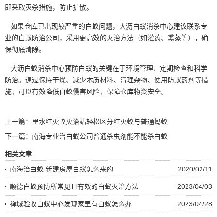
即采取灭杀措施，防止扩散。
如果仓库已出现较严重的白蚁问题，大沥白蚁消杀中心建议联系专
业的白蚁防治公司，采用更高效的灭治方法（如灌药、熏蒸等），确
保彻底清除。
大沥白蚁消杀中心预防白蚁的关键在于环境管理、定期检查和科学
防治。通过保持干燥、减少木质材料、清理杂物、使用防蚁药剂等措
施，可以有效降低白蚁侵害风险，保障仓库物资安全。
上一篇：
里水红火蚁灭治站轻松区分红火蚁与普通蚂蚁
下一篇：
南海专业治白蚁公司普通杀虫剂能不能杀白蚁
相关文章
南海治白蚁 新建房屋白蚁怎么来的
2020/02/11
顺德白蚁预防所常见且有效的白蚁灭治方法
2023/04/03
禅城验收白蚁中心发现家里有白蚁怎么办
2023/04/28