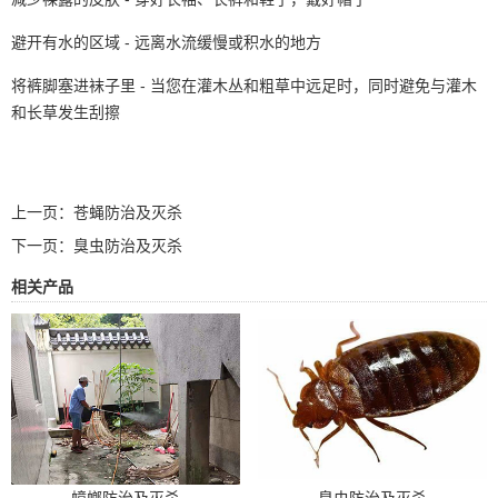
避开有水的区域 - 远离水流缓慢或积水的地方
将裤脚塞进袜子里 - 当您在灌木丛和粗草中远足时，同时避免与灌木
和长草发生刮擦
上一页：
苍蝇防治及灭杀
下一页：
臭虫防治及灭杀
相关产品