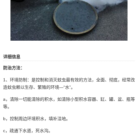
详细信息
防治方法：
1、环境防制：是控制和消灭蚊虫最有效的方法，全面、彻底，经常改
造蚊虫赖以生存、繁殖的环境—“水”。
a，清除一切能清除的积水，如清除小型积水容器、缸、罐、盆、瓶等
等。
b，控制周边环境积水，填补洼地。
c，疏通下水道，死水沟。