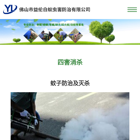
四害消杀
蚊子防治及灭杀