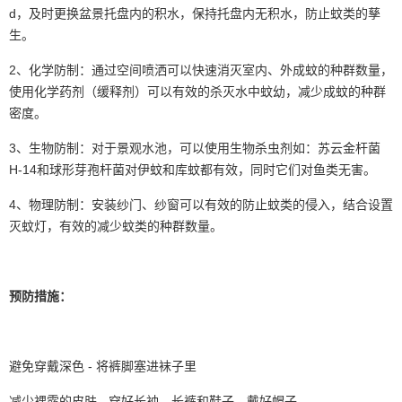
d，及时更换盆景托盘内的积水，保持托盘内无积水，防止蚊类的孳
生。
2、化学防制：通过空间喷洒可以快速消灭室内、外成蚊的种群数量，
使用化学药剂（缓释剂）可以有效的杀灭水中蚊幼，减少成蚊的种群
密度。
3、生物防制：对于景观水池，可以使用生物杀虫剂如：苏云金杆菌
H-14和球形芽孢杆菌对伊蚊和库蚊都有效，同时它们对鱼类无害。
4、物理防制：安装纱门、纱窗可以有效的防止蚊类的侵入，结合设置
灭蚊灯，有效的减少蚊类的种群数量。
预防措施：
避免穿戴深色 - 将裤脚塞进袜子里
减少裸露的皮肤 - 穿好长袖、长裤和鞋子，戴好帽子