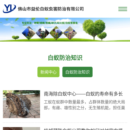
白蚁防治知识
新闻中心
白蚁防治知识
南海除白蚁中心——白蚁的寿命有多长
工蚁在蚁群中数量最多，占群体数量的绝大局
部，有雌、雄性别之分，无生殖机能，担任巢
内很多冗杂的工作，可生存几星期至3-7年，
南海除白蚁中心说离群的工蚁却只能存活几
天。