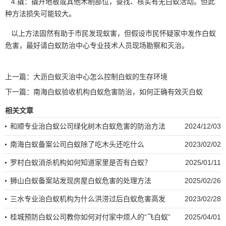
4.撬：撬开地板或其他木制部位，查找、核实有无白蚁活动。但此
种方法损失可能较大。
以上方法固然有助于市民
发现蚁害
，但假设市民怀疑家中发作白蚁
危害，最好请白蚁防治中心专业技术人员现场勘察和灭治。
上一篇：
大沥白蚁灭治中心怎么控制白蚁的生存环境
下一篇：
南海白蚁验收机构白蚁危害防治，如何正确有效灭白蚁
相关文章
和顺专业治白蚁公司绿化树木白蚁危害的防治方法
2024/12/03
南海白蚁备案公司白蚁除了吃木头还吃什么
2023/02/02
罗村白蚁消杀机构如何知道家里是否有白蚁？
2025/01/11
狮山白蚁备案站发现房屋白蚁危害的处理方法
2025/02/26
三水专业治白蚁机构为什么洪涝过后白蚁危害高发
2023/02/28
桂城预防白蚁公司教你如何对付家中烦人的“飞白蚁”
2025/04/01