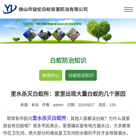
白蚁防治知识
新闻中心
白蚁防治知识
里水杀灭白蚁所：家里出现大量白蚁的几个原因
来源：本站
作者：admin
日期：2024/9/27
浏览：
129
里水杀灭白蚁所
常常有市民问
：其他人家都没白蚁？为什么我家
就会有白蚁呢？很多市民表示，家里确实是有地方漏水过，大多都发
作在卫生间，绝大部分的缘由是卫生间防水做的不好才会导致漏水，